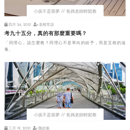
小孩不是噩夢
爸媽老師輕鬆教
四月 24, 2021
老根常談
考九十五分，真的有那麼重要嗎？
「同理心」該怎麼教？同理心不是單向的給予，而是互相的滋
養。
小孩不是噩夢
爸媽老師輕鬆教
三月 19, 2021
魏妏秦