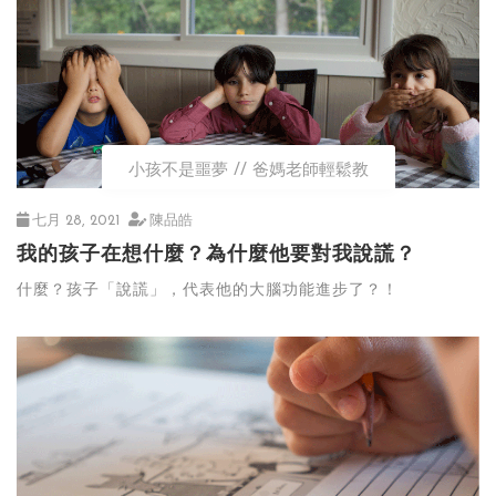
小孩不是噩夢
爸媽老師輕鬆教
七月 28, 2021
陳品皓
我的孩子在想什麼？為什麼他要對我說謊？
什麼？孩子「說謊」，代表他的大腦功能進步了？！