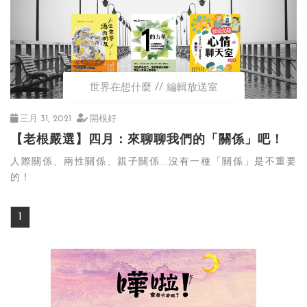
世界在想什麼
編輯放送室
三月 31, 2021
開根好
【老根嚴選】四月：來聊聊我們的「關係」吧！
人際關係、兩性關係、親子關係...沒有一種「關係」是不重要
的！
1