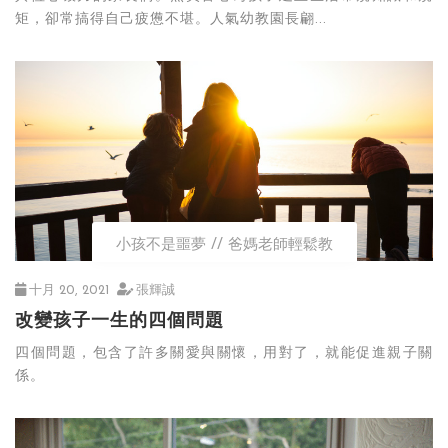
矩，卻常搞得自己疲憊不堪。人氣幼教園長翩...
小孩不是噩夢
爸媽老師輕鬆教
十月 20, 2021
張輝誠
改變孩子一生的四個問題
四個問題，包含了許多關愛與關懷，用對了，就能促進親子關
係。