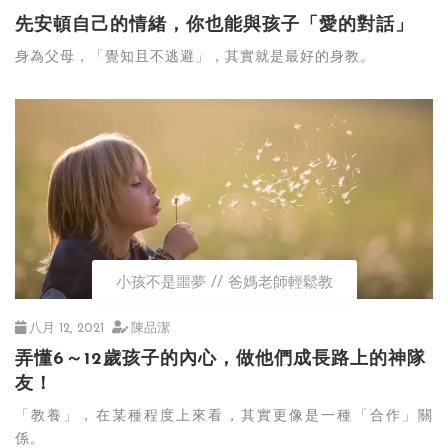
先安頓自己的情緒，你也能與孩子「愛的對話」
身為父母，「覺知且不逃避」，其實就是最好的身教。
小孩不是噩夢
爸媽老師輕鬆教
八月 12, 2021
陳品潔
弄懂6～12歲孩子的內心，做他們成長路上的神隊
友！
「教養」，在某種程度上來看，其實更像是一種「合作」關
係。