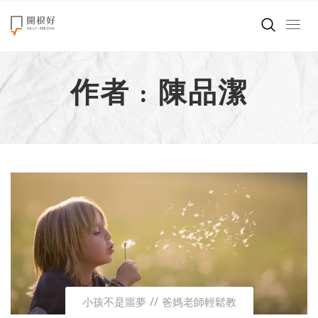
來點正能量
作者 : 陳品潔
世界在想什麼
創造美好生活
小孩不是噩夢
職場商業經濟
影片專區
關於我們
小孩不是噩夢
爸媽老師輕鬆教