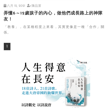
八月 12, 2021
陳品潔
弄懂6～12歲孩子的內心，做他們成長路上的神隊
友！
「教養」，在某種程度上來看，其實更像是一種「合作」關
係。
1