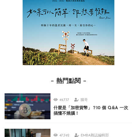
熱門點閱
49,737
腦哥
什麼是「加密貨幣」？10 個 Q&A 一次
搞懂不燒腦！
47,592
EMBA雜誌編輯部