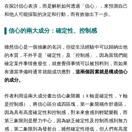
在探討信心表演，而是解析如何透過「信心」，來預測自己
和他人可能採取的決定和行動，而有效做出下一步。
▌信心的兩大成分：確定性、控制感
雖然信心是一個抽象的名詞，但從生活經驗中可以歸納出他
的本質，不外乎是「確定性」及「控制感」，因為當我們能
確定某件事情會發生，就會覺得事情可以被預料到，而如果
有適當準備時通常就能成功應對，
這兩個因素就是構成信心
的成分。
作者利用這兩大成分畫出信心象限圖（
Ｘ
軸是確定性，
Ｙ
軸
是控制感），將信心區分成四區塊，第一象限稱作舒適區，
因為具有高度確定性和控制感，對未來會感到輕鬆樂觀，而
第三象限則是壓力中心，因為缺乏確定性及控制而感到無力
感，第二象限則為發射台，雖然確定性很低，但人們有高度