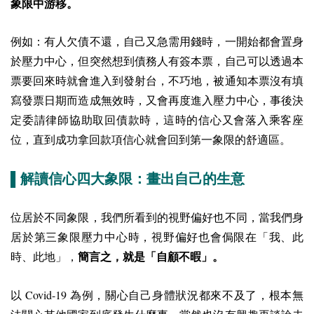
象限中游移。
例如：有人欠債不還，自己又急需用錢時，一開始都會置身
於壓力中心，但突然想到債務人有簽本票，自己可以透過本
票要回來時就會進入到發射台，不巧地，被通知本票沒有填
寫發票日期而造成無效時，又會再度進入壓力中心，事後決
定委請律師協助取回債款時，這時的信心又會落入乘客座
位，直到成功拿回款項信心就會回到第一象限的舒適區。
▌解讀信心四大象限：畫出自己的生意
位居於不同象限，我們所看到的視野偏好也不同，當我們身
居於第三象限壓力中心時，視野偏好也會侷限在「我、此
時、此地」，
簡言之，就是「自顧不暇」。
Covid-19
以
為例，關心自己身體狀況都來不及了，根本無