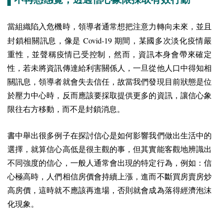
當組織陷入危機時，領導者通常想把注意力轉向未來，並且
Covid-19
封鎖相關訊息，像是
期間，某國多次淡化疫情嚴
重性，並聲稱疫情已受控制，然而，資訊本身會帶來確定
性，若未將資訊傳達給利害關係人，一旦從他人口中得知相
關訊息，領導者就會失去信任，故當我們發現目前狀態是位
於壓力中心時，反而應該要採取提供更多的資訊，讓信心象
限往右方移動，而不是封鎖消息。
書中舉出很多例子在探討信心是如何影響我們做出生活中的
選擇，就算信心高低是很主觀的事，但其實能客觀地辨識出
不同強度的信心，一般人通常會出現的特定行為，例如：信
心極高時，人們相信房價會持續上漲，進而不斷買房賣房炒
高房價，這時就不應該再進場，否則就會成為落得經濟泡沫
化現象。