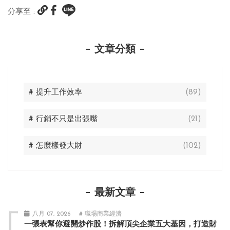
分享至 :
文章分類
# 提升工作效率
(89)
# 行銷不只是出張嘴
(21)
# 怎麼樣發大財
(102)
最新文章
八月 07, 2026
# 職場商業經濟
一張表幫你避開炒作股！拆解頂尖企業五大基因，打造財