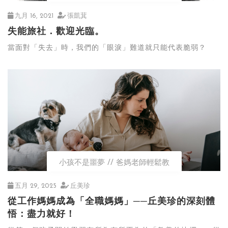
九月 16, 2021
張凱萁
失能旅社．歡迎光臨。
當面對「失去」時，我們的「眼淚」難道就只能代表脆弱？
小孩不是噩夢
爸媽老師輕鬆教
五月 29, 2025
丘美珍
從工作媽媽成為「全職媽媽」──丘美珍的深刻體
悟：盡力就好！