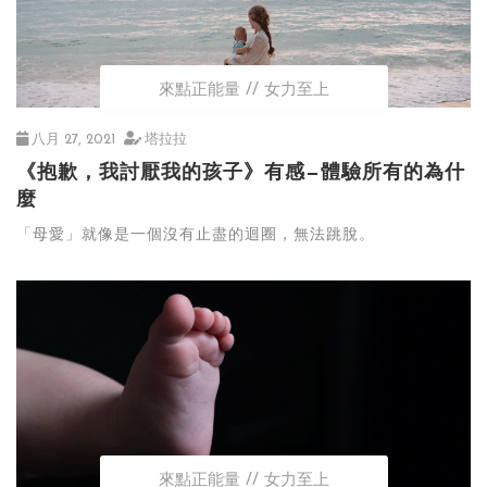
來點正能量
女力至上
八月 27, 2021
塔拉拉
《抱歉，我討厭我的孩子》有感—體驗所有的為什
麼
「母愛」就像是一個沒有止盡的迴圈，無法跳脫。
來點正能量
女力至上