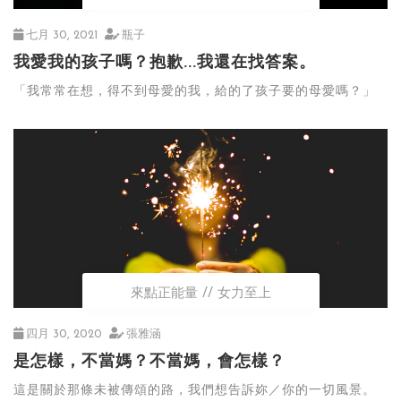
七月 30, 2021
瓶子
我愛我的孩子嗎？抱歉...我還在找答案。
「我常常在想，得不到母愛的我，給的了孩子要的母愛嗎？」
來點正能量
女力至上
四月 30, 2020
張雅涵
是怎樣，不當媽？不當媽，會怎樣？
這是關於那條未被傳頌的路，我們想告訴妳／你的一切風景。