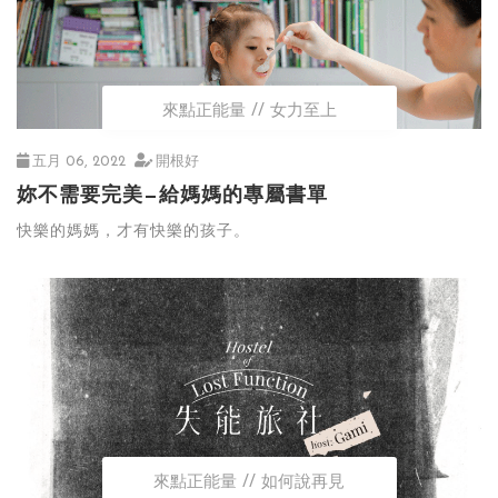
來點正能量
女力至上
五月 06, 2022
開根好
妳不需要完美—給媽媽的專屬書單
快樂的媽媽，才有快樂的孩子。
來點正能量
如何說再見