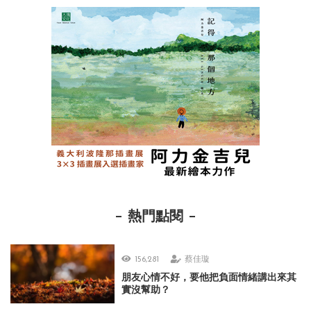
熱門點閱
156,281
蔡佳璇
朋友心情不好，要他把負面情緒講出來其
實沒幫助？