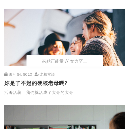
來點正能量
女力至上
四月 24, 2020
老根常談
妳是了不起的硬核老母嗎?
活著活著 我們就活成了大哥的大哥