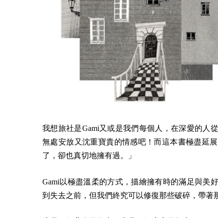
我想旅社是Gami又或是我們每個人，在深愛的
無處安放又沈重寶貴的情感吧！而這本書極盡延展
了，卻也真切地擁有過。」
Gami以極盡溫柔的方式，描繪擁有時的滿足與
到失去之前，但我們終究可以修復那些破碎，帶著