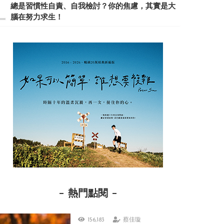
總是習慣性自責、自我檢討？你的焦慮，其實是大
腦在努力求生！
熱門點閱
156,183
蔡佳璇