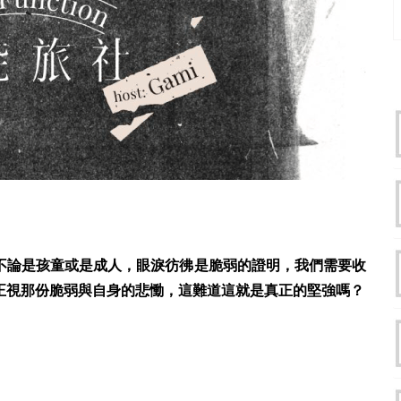
不論是孩童或是成人，眼淚彷彿是脆弱的證明，我們需要收
正視那份脆弱與自身的悲慟，這難道這就是真正的堅強嗎？