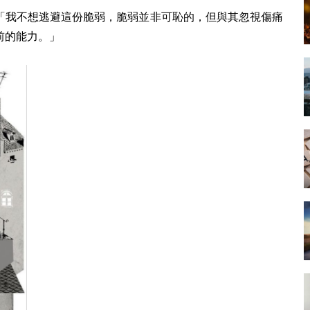
「我不想逃避這份脆弱，脆弱並非可恥的，但與其忽視傷痛
前的能力。」