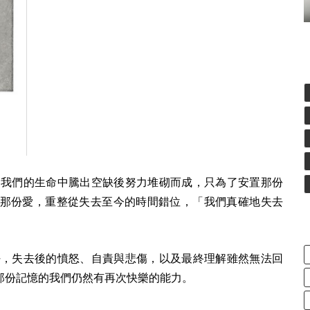
人從我們的生命中騰出空缺後努力堆砌而成，只為了安置那份
那份愛，重整從失去至今的時間錯位，「我們真確地失去
美好，失去後的憤怒、自責與悲傷，以及最終理解雖然無法回
那份記憶的我們仍然有再次快樂的能力。