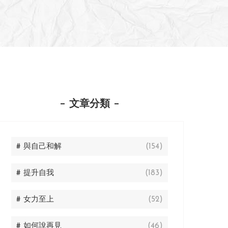
文章分類
# 與自己和解
(154)
# 提升自我
(183)
# 女力至上
(52)
# 如何說再見
(46)