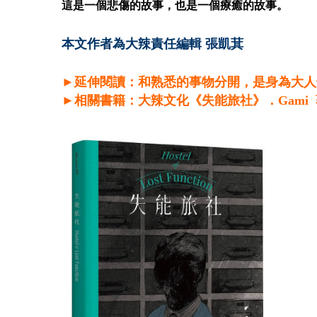
這是一個悲傷的故事，也是一個療癒的故事。
本文作者為大辣責任編輯 張凱萁
►延伸閱讀：和熟悉的事物分開，是身為大人
►相關書籍：大辣文化《失能旅社》．Gami 