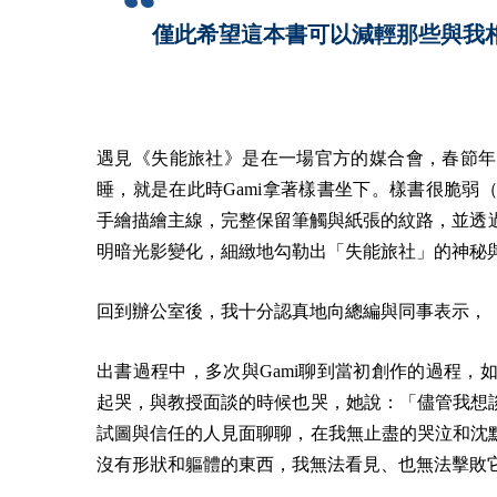
僅此希望這本書可以減輕那些與我
遇見《失能旅社》是在一場官方的媒合會，春節年
睡，就是在此時Gami拿著樣書坐下。樣書很脆
手繪描繪主線，完整保留筆觸與紙張的紋路，並透過單
明暗光影變化，細緻地勾勒出「失能旅社」的神秘
回到辦公室後，我十分認真地向總編與同事表示，
出書過程中，多次與Gami聊到當初創作的過程
起哭，與教授面談的時候也哭，她說：「儘管我想
試圖與信任的人見面聊聊，在我無止盡的哭泣和沈
沒有形狀和軀體的東西，我無法看見、也無法擊敗