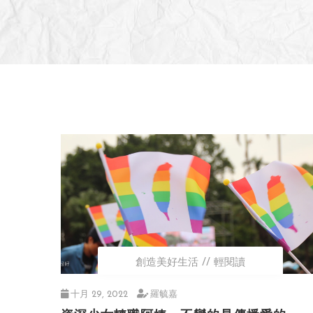
創造美好生活
輕閱讀
十月 29, 2022
羅毓嘉