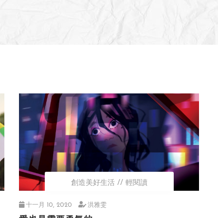
創造美好生活
輕閱讀
十一月 10, 2020
洪雅雯