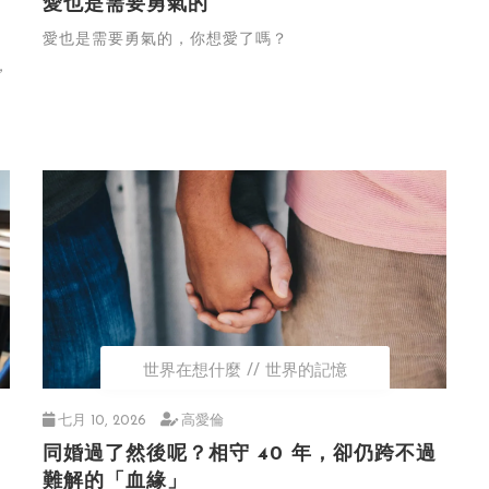
愛也是需要勇氣的
愛也是需要勇氣的，你想愛了嗎？
，
世界在想什麼
世界的記憶
七月 10, 2026
高愛倫
同婚過了然後呢？相守 40 年，卻仍跨不過
難解的「血緣」