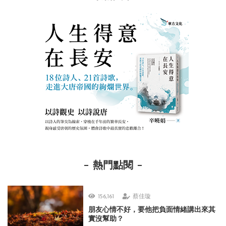
熱門點閱
156,161
蔡佳璇
朋友心情不好，要他把負面情緒講出來其
實沒幫助？