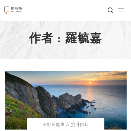
來點正能量
作者 : 羅毓嘉
世界在想什麼
創造美好生活
小孩不是噩夢
職場商業經濟
影片專區
關於我們
來點正能量
提升自我