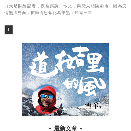
白天是財經記者，夜裡寫詩、散文，與戀人相隔兩地，因為疫
情無法見面，輾轉將思念化為筆墨；睽違三年...
1
最新文章