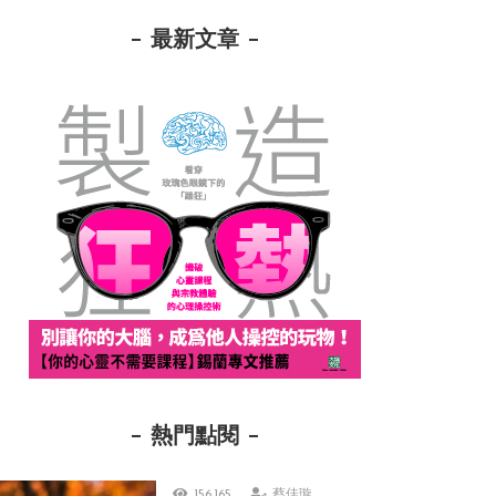
最新文章
熱門點閱
156,165
蔡佳璇