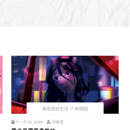
創造美好生活
輕閱讀
十一月 10, 2020
洪雅雯