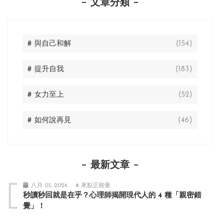
文章分類
# 與自己和解
(154)
# 提升自我
(183)
# 女力至上
(52)
# 如何說再見
(46)
最新文章
八月 03, 2026
# 來點正能量
秒讀秒回就是在乎？心理師揭開現代人的 4 種「親密錯
覺」！