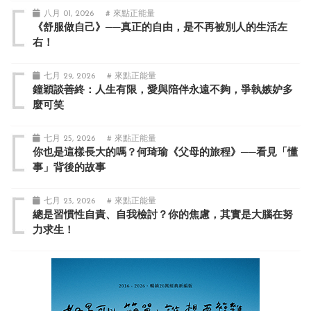
八月 01, 2026
# 來點正能量
《舒服做自己》──真正的自由，是不再被別人的生活左
右！
七月 29, 2026
# 來點正能量
鐘穎談善終：人生有限，愛與陪伴永遠不夠，爭執嫉妒多
麼可笑
七月 25, 2026
# 來點正能量
你也是這樣長大的嗎？何琦瑜《父母的旅程》──看見「懂
事」背後的故事
七月 23, 2026
# 來點正能量
總是習慣性自責、自我檢討？你的焦慮，其實是大腦在努
力求生！