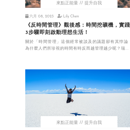
來點正能量
提升自我
六月 08, 2023
Lily Chen
《反時間管理》觀後感：時間挖礦機，實踐
3步驟即刻啟動理想生活！
關於「時間管理」這個經常被談及的議題卻有其悖論
為什麼人們所珍視的時間有時反而越管理越少呢？瑞...
來點正能量
提升自我