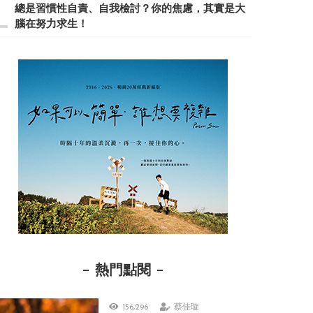
總是習慣性自責、自我檢討？你的焦慮，其實是大
腦在努力求生！
熱門點閱
156,296
蔡佳璇