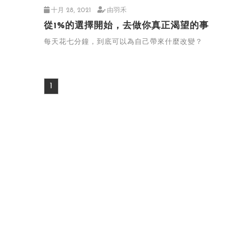
十月 28, 2021
由羽禾
從1%的選擇開始，去做你真正渴望的事
每天花七分鐘，到底可以為自己帶來什麼改變？
1