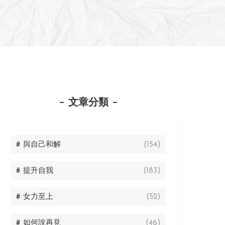
文章分類
# 與自己和解
(154)
# 提升自我
(183)
# 女力至上
(52)
# 如何說再見
(46)