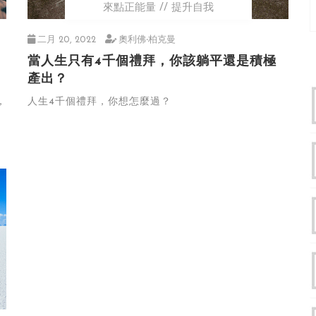
來點正能量
提升自我
二月 20, 2022
奧利佛‧柏克曼
當人生只有4千個禮拜，你該躺平還是積極
產出？
，
人生4千個禮拜，你想怎麼過？