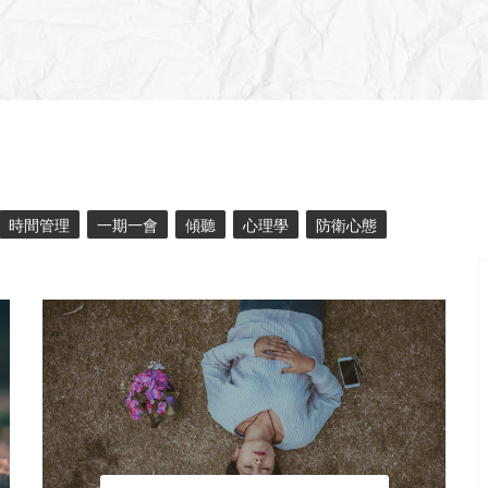
時間管理
一期一會
傾聽
心理學
防衛心態