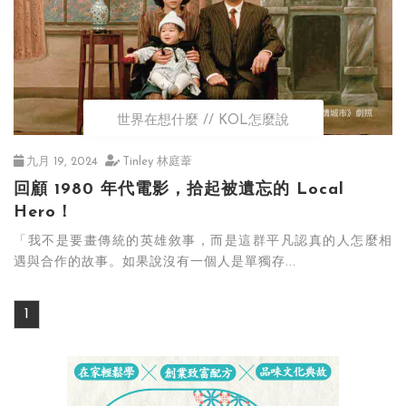
世界在想什麼
KOL怎麼說
九月 19, 2024
Tinley 林庭葦
回顧 1980 年代電影，拾起被遺忘的 Local
Hero！
「我不是要畫傳統的英雄敘事，而是這群平凡認真的人怎麼相
遇與合作的故事。如果說沒有一個人是單獨存...
1