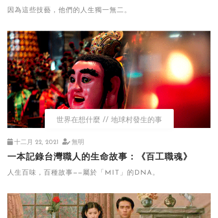
因為這些技藝，他們的人生獨一無二。
世界在想什麼
地球村發生的事
十二月 22, 2021
無明
一本記錄台灣職人的生命故事：《百工職魂》
人生百味，百種故事——屬於「MIT」的DNA。