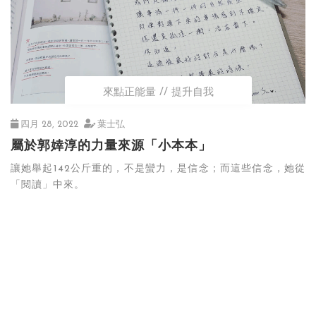
來點正能量
提升自我
四月 28, 2022
葉士弘
屬於郭婞淳的力量來源「小本本」
讓她舉起142公斤重的，不是蠻力，是信念；而這些信念，她從
「閱讀」中來。