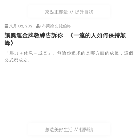
來點正能量
提升自我
八月 02, 2021
布萊德·史托伯格
讓奧運金牌教練告訴你—《一流的人如何保持顛
峰》
「壓力＋休息＝成長」。無論你追求的是哪方面的成長，這個
公式都成立。
創造美好生活
輕閱讀