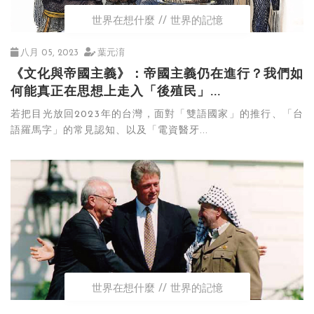
世界在想什麼
世界的記憶
八月 05, 2023
葉元淯
《文化與帝國主義》：帝國主義仍在進行？我們如
何能真正在思想上走入「後殖民」...
若把目光放回2023年的台灣，面對「雙語國家」的推行、「台
語羅馬字」的常見認知、以及「電資醫牙...
世界在想什麼
世界的記憶