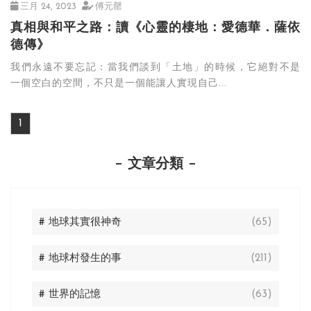
三月 24, 2023
傅元罄
真相與和平之路：讀《心靈的棲地：愛德華．薩依
德傳》
我們永遠不要忘記：當我們談到「土地」的時候，它絕對不是
一個空白的空間，不只是一個能讓人實現自己...
1
文章分類
# 地球其實很神奇
(65)
# 地球村發生的事
(211)
# 世界的記憶
(63)