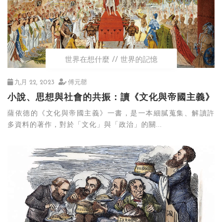
世界在想什麼
世界的記憶
九月 22, 2023
傅元罄
小說、思想與社會的共振：讀《文化與帝國主義》
薩依德的《文化與帝國主義》一書，是一本細膩蒐集、解讀許
多資料的著作，對於「文化」與「政治」的關...