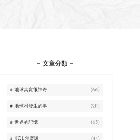
文章分類
# 地球其實很神奇
(66)
# 地球村發生的事
(211)
# 世界的記憶
(63)
# KOL怎麼說
(44)