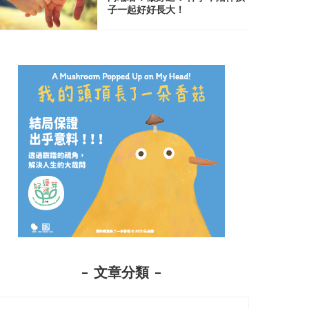
子一起好好長大！
文章分類