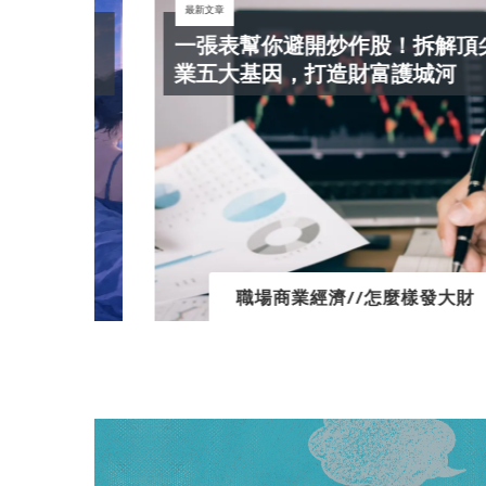
最新文章
現代
一張表幫你避開炒作股！拆解頂尖企
業五大基因，打造財富護城河
職場商業經濟//怎麼樣發大財