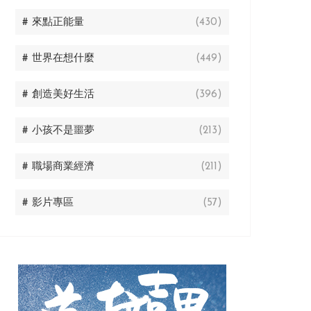
# 來點正能量
(430)
# 世界在想什麼
(449)
# 創造美好生活
(396)
# 小孩不是噩夢
(213)
# 職場商業經濟
(211)
# 影片專區
(57)