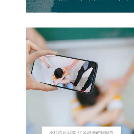
小孩不是噩夢
爸媽老師輕鬆教