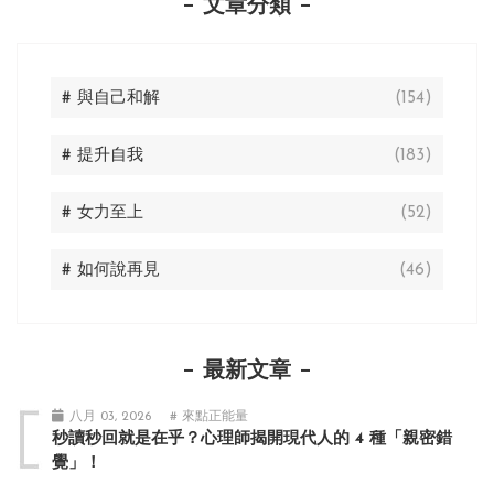
文章分類
# 與自己和解
(154)
# 提升自我
(183)
# 女力至上
(52)
# 如何說再見
(46)
最新文章
八月 03, 2026
# 來點正能量
秒讀秒回就是在乎？心理師揭開現代人的 4 種「親密錯
覺」！