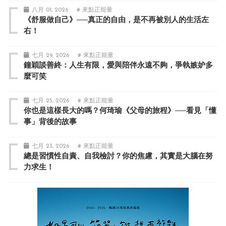
八月 01, 2026
# 來點正能量
《舒服做自己》──真正的自由，是不再被別人的生活左
右！
七月 29, 2026
# 來點正能量
鐘穎談善終：人生有限，愛與陪伴永遠不夠，爭執嫉妒多
麼可笑
七月 25, 2026
# 來點正能量
你也是這樣長大的嗎？何琦瑜《父母的旅程》──看見「懂
事」背後的故事
七月 23, 2026
# 來點正能量
總是習慣性自責、自我檢討？你的焦慮，其實是大腦在努
力求生！