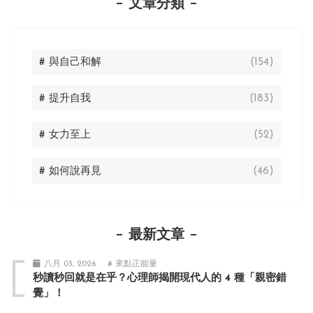
文章分類
# 與自己和解
(154)
# 提升自我
(183)
# 女力至上
(52)
# 如何說再見
(46)
最新文章
八月 03, 2026
# 來點正能量
秒讀秒回就是在乎？心理師揭開現代人的 4 種「親密錯
覺」！