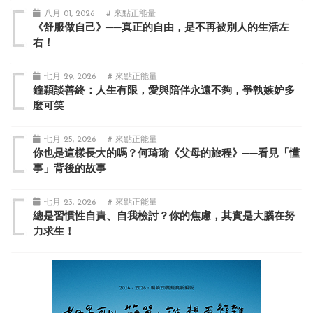
八月 01, 2026
# 來點正能量
《舒服做自己》──真正的自由，是不再被別人的生活左
右！
七月 29, 2026
# 來點正能量
鐘穎談善終：人生有限，愛與陪伴永遠不夠，爭執嫉妒多
麼可笑
七月 25, 2026
# 來點正能量
你也是這樣長大的嗎？何琦瑜《父母的旅程》──看見「懂
事」背後的故事
七月 23, 2026
# 來點正能量
總是習慣性自責、自我檢討？你的焦慮，其實是大腦在努
力求生！