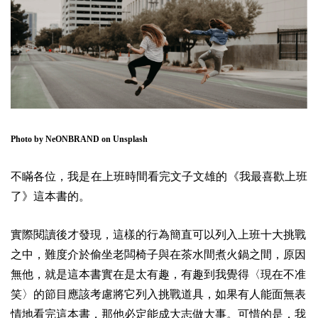
Photo by
NeONBRAND
on
Unsplash
不瞞各位，我是在上班時間看完文子文雄的《我最喜歡上班
了》這本書的。
實際閱讀後才發現，這樣的行為簡直可以列入上班十大挑戰
之中，難度介於偷坐老闆椅子與在茶水間煮火鍋之間，原因
無他，就是這本書實在是太有趣，有趣到我覺得〈現在不准
笑〉的節目應該考慮將它列入挑戰道具，如果有人能面無表
情地看完這本書，那他必定能成大志做大事。可惜的是，我