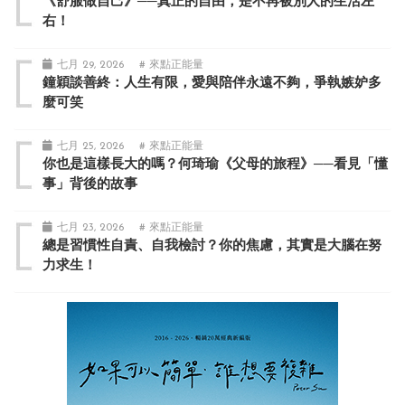
《舒服做自己》──真正的自由，是不再被別人的生活左
右！
七月 29, 2026
# 來點正能量
鐘穎談善終：人生有限，愛與陪伴永遠不夠，爭執嫉妒多
麼可笑
七月 25, 2026
# 來點正能量
你也是這樣長大的嗎？何琦瑜《父母的旅程》──看見「懂
事」背後的故事
七月 23, 2026
# 來點正能量
總是習慣性自責、自我檢討？你的焦慮，其實是大腦在努
力求生！