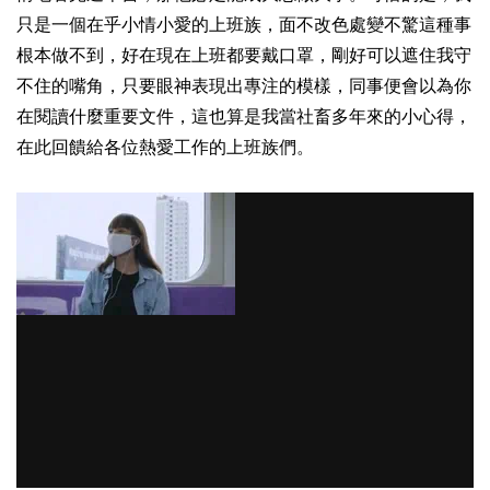
只是一個在乎小情小愛的上班族，面不改色處變不驚這種事
根本做不到，好在現在上班都要戴口罩，剛好可以遮住我守
不住的嘴角，只要眼神表現出專注的模樣，同事便會以為你
在閱讀什麼重要文件，這也算是我當社畜多年來的小心得，
在此回饋給各位熱愛工作的上班族們。