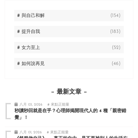
# 與自己和解
(154)
# 提升自我
(183)
# 女力至上
(52)
# 如何說再見
(46)
最新文章
八月 03, 2026
# 來點正能量
秒讀秒回就是在乎？心理師揭開現代人的 4 種「親密錯
覺」！
八月 01, 2026
# 來點正能量