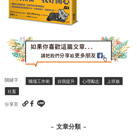
關鍵字 :
職場工作術
自我提升
心理勵志
上班族
社畜
分享至 :
文章分類