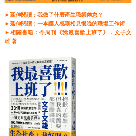
►延伸閱讀：我做了什麼產生職業倦怠？
►延伸閱讀：一本讓人感嘆相見恨晚的職場工作術
►相關書籍：今周刊《我最喜歡上班了》．文子文
雄 著