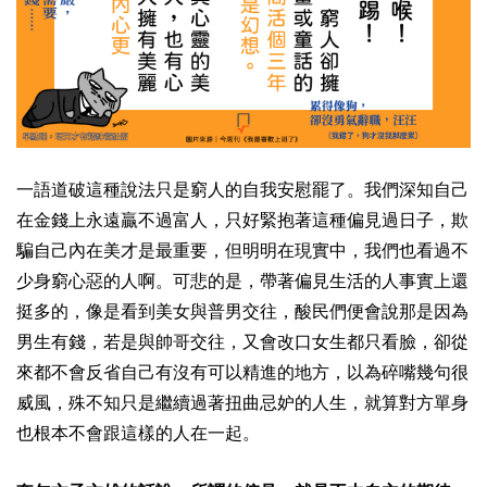
一語道破這種說法只是窮人的自我安慰罷了。我們深知自己
在金錢上永遠贏不過富人，只好緊抱著這種偏見過日子，欺
騙自己內在美才是最重要，但明明在現實中，我們也看過不
少身窮心惡的人啊。可悲的是，帶著偏見生活的人事實上還
挺多的，像是看到美女與普男交往，酸民們便會說那是因為
男生有錢，若是與帥哥交往，又會改口女生都只看臉，卻從
來都不會反省自己有沒有可以精進的地方，以為碎嘴幾句很
威風，殊不知只是繼續過著扭曲忌妒的人生，就算對方單身
也根本不會跟這樣的人在一起。