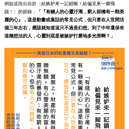
例如這段出自於〈給嫉妒來一記鎖喉！給偏見來一腳飛
踢！〉的節錄：
「『有錢人的心靈汙濁，窮人卻擁有一顆美
麗的心』，這是動畫或童話的常見公式，但只要在人世間活
個三年左右，應該就知道這只不過是幻想。到了中年還保有
這種想法的人，心靈到底是被嫉妒打磨地多光滑啊？」