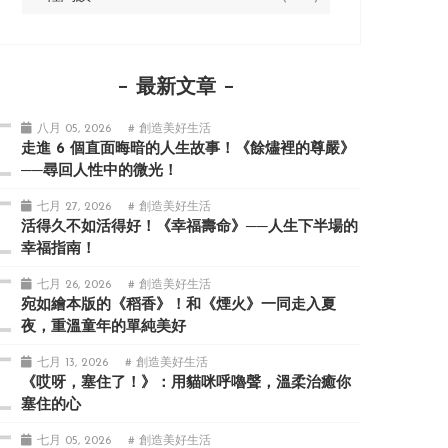
最新文章
八月 05, 2026
# 創造美好生活
走進 6 個直面晦暗的人生故事！《餘燼裡的尊嚴》
──尋回人性中的微光！
七月 27, 2026
# 創造美好生活
活得久不如活得好！《幸福壽命》──人生下半場的
幸福指南！
七月 26, 2026
# 創造美好生活
宛如繪本版的《稻香》！和《煙火》一同走入夏
夜，重溫童年的單純美好
七月 13, 2026
# 創造美好生活
《哎呀，塞住了！》：用貓咪呼嚕聲，溫柔治癒你
塞住的心
七月 05, 2026
# 創造美好生活