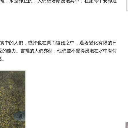
裡，水是靜止的，人們低著頭浸泡其中，在泥濘中安靜過
實中的人們，或許也在周而復始之中，過著變化有限的日
受的能力。書裡的人們亦然，他們並不覺得浸泡在水中有何
活。