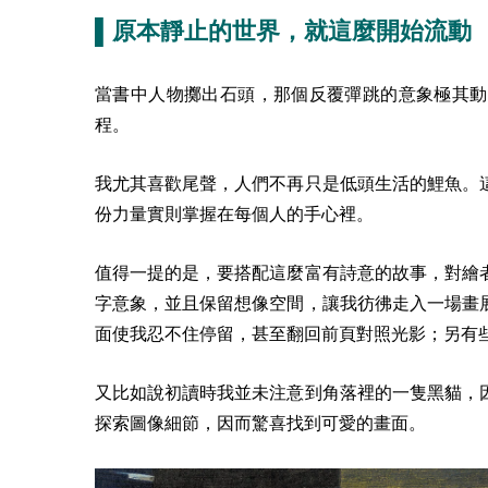
▌原本靜止的世界，就這麼開始流動
當書中人物擲出石頭，那個反覆彈跳的意象極其動
程。
我尤其喜歡尾聲，人們不再只是低頭生活的鯉魚。
份力量實則掌握在每個人的手心裡。
值得一提的是，要搭配這麼富有詩意的故事，對繪
字意象，並且保留想像空間，讓我彷彿走入一場畫
面使我忍不住停留，甚至翻回前頁對照光影；另有
又比如說初讀時我並未注意到角落裡的一隻黑貓，
探索圖像細節，因而驚喜找到可愛的畫面。