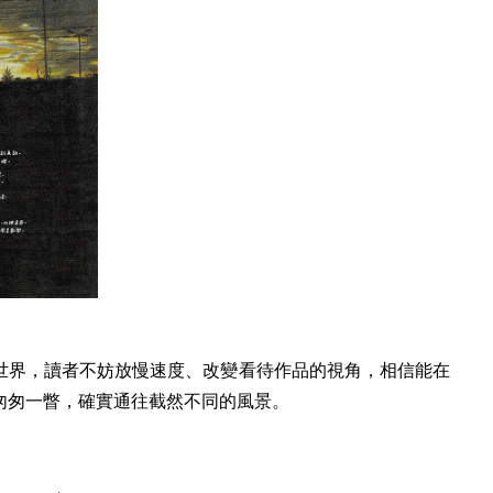
世界，讀者不妨放慢速度、改變看待作品的視角，相信能在
匆匆一瞥，確實通往截然不同的風景。