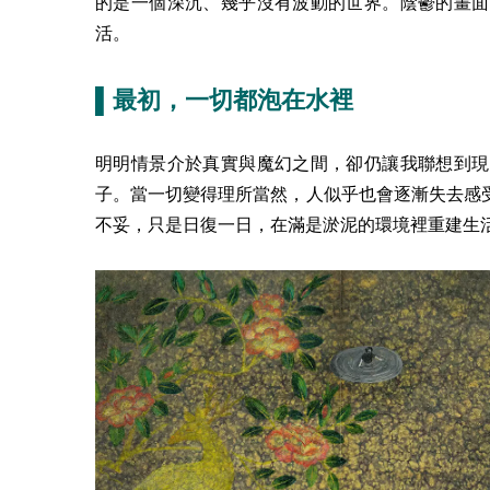
的是一個深沉、幾乎沒有波動的世界。陰鬱的畫面
活。
▌最初，一切都泡在水裡
明明情景介於真實與魔幻之間，卻仍讓我聯想到現
子。當一切變得理所當然，人似乎也會逐漸失去感
不妥，只是日復一日，在滿是淤泥的環境裡重建生