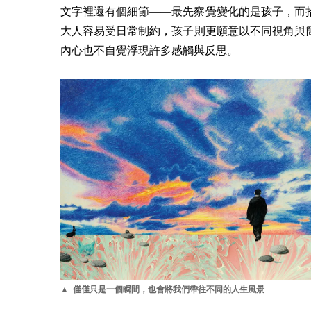
文字裡還有個細節——最先察覺變化的是孩子，而
大人容易受日常制約，孩子則更願意以不同視角與
內心也不自覺浮現許多感觸與反思。
▲ 僅僅只是一個瞬間，也會將我們帶往不同的人生風景