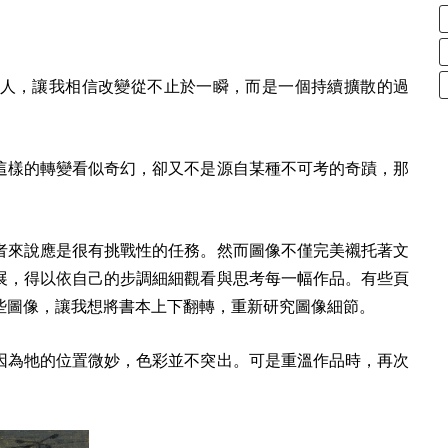
人，讓我相信改變從不止於一瞬，而是一個持續擴散的過
這樣的轉變看似奇幻，卻又不是源自某種不可考的奇蹟，那
者來說應是很有挑戰性的任務。然而圖像不僅完美襯托著文
展，得以依自己的步調細細觀看與思考每一幅作品。有些頁
些圖像，讓我想將書本上下翻轉，重新研究圖像細節。
因為牠的位置微妙，色彩並不突出。可是重溫作品時，再次