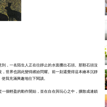
意到，一名陌生人正在往靜止的水面擲出石頭。那顆石頭沒
紋，世界也因此變得繽紛閃耀。前一刻還覺得這本繪本沉靜
，使我充滿興趣地往下閱讀。
從一個輕盈的動作開始，並在自在與玩心之中，擴散成連鎖