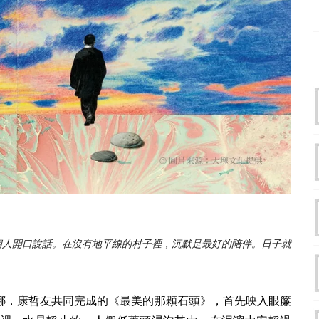
個人開口說話。在沒有地平線的村子裡，沉默是最好的陪伴。日子就
娜．康哲友共同完成的《最美的那顆石頭》，首先映入眼簾