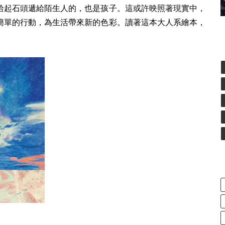
拾起石頭遞給陌生人的，也是孩子。這或許映照著現實中，
簡單的行動，為生活帶來新的色彩。讀著這本大人系繪本，