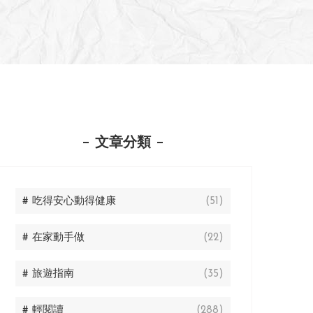
文章分類
# 吃得安心動得健康
(51)
# 在家動手做
(22)
# 旅遊指南
(35)
# 輕閱讀
(288)