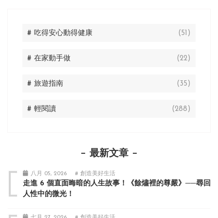
# 吃得安心動得健康
(51)
# 在家動手做
(22)
# 旅遊指南
(35)
# 輕閱讀
(288)
最新文章
八月 05, 2026
# 創造美好生活
走進 6 個直面晦暗的人生故事！《餘燼裡的尊嚴》──尋回
人性中的微光！
七月 27, 2026
# 創造美好生活