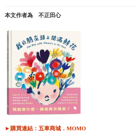
本文作者為 不正田心
►購買連結：
五車商城
．
MOMO