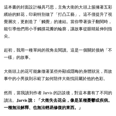
這本書的封面設計極具巧思，主角大衛的大頭上簇擁著五彩
繽紛的鮮花，印刷特別做了「打凸工藝」。這不僅提升了視
覺層次，更創造了「觸覺」的連結。當你帶著孩子翻閱時，
能引導他們用小手觸摸花瓣的輪廓，讓故事從眼睛延伸到指
尖。
起初，我用一種單純的視角去閱讀。這是一個關於接納「不
一樣」的故事。
大衛頭上的花可能象徵著某些外顯或隱晦的身體狀況，而故
事中的小男孩則示範了如何陪伴大衛找回屬於他的色彩。
Jarvis
然而，當我讀到作者
的訪談後，對這本書有了不同的
Jarvis
讀法。
說：「大衛失去花朵，像是某種憂鬱或疾病。
一種無法解釋、也無法輕易修復的東西。」