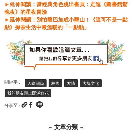
►延伸閱讀：當經典角色跳出書頁：走進《圖書館驚
魂夜》的星夜冒險
►延伸閱讀：別怕鹽巴加成小鹽山！《這可不是一點
點》探索生活中最溫暖的「一點點」
關鍵字 :
人際關係
校園
友情
大塊文化
我的朋友頭上開滿鮮花
分享至 :
文章分類