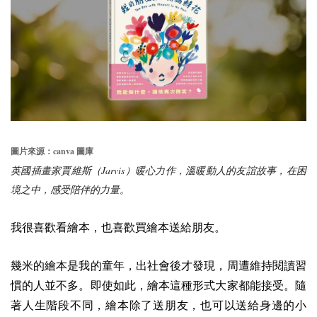
canva
圖片來源：
圖庫
Jarvis
英國插畫家賈維斯（
）暖心力作，溫暖動人的友誼故事，在困
境之中，感受陪伴的力量。
我很喜歡看繪本，也喜歡買繪本送給朋友。
幾米的繪本是我的童年，出社會後才發現，周遭維持閱讀習
慣的人並不多。即使如此，繪本這種形式大家都能接受。隨
著人生階段不同，繪本除了送朋友，也可以送給身邊的小