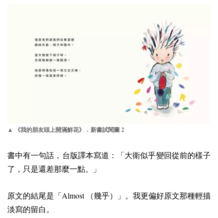
2
▲ 《我的朋友頭上開滿鮮花》．新書試閱圖
書中有一句話，台版譯本寫道：「大衛似乎變回從前的樣子
了，只是還差那麼一點。」
Almost
原文的結尾是「
（幾乎）」。我更偏好原文那種輕描
淡寫的留白。