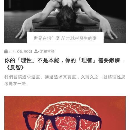
世界在想什麼
地球村發生的事
五月 08, 2021
老根常談
你的「理性」不是本能，你的「理智」需要鍛鍊—
《反智》
我們習慣追求速度、勝過追求真實度，久而久之，就將理性思
考拋在一邊。