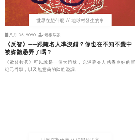
世界在想什麼
地球村發生的事
八月 06, 2020
老根常談
《反智》──跟隨名人準沒錯？你也在不知不覺中
被媒體愚弄了嗎？
《歐普拉秀》可以說是一個大熔爐，充滿著令人感覺良好的新
紀元哲學，以及無意義的陳腔濫調。