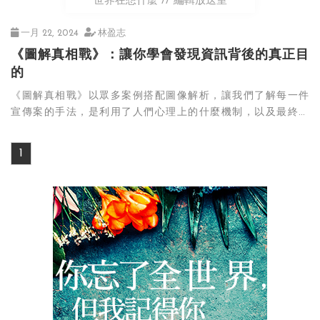
世界在想什麼
編輯放送室
一月 22, 2024
林盈志
《圖解真相戰》：讓你學會發現資訊背後的真正目
的
《圖解真相戰》以眾多案例搭配圖像解析，讓我們了解每一件
宣傳案的手法，是利用了人們心理上的什麼機制，以及最終它
想要推銷給你的東西。
1