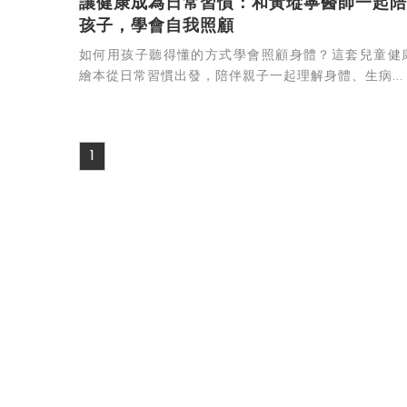
讓健康成為日常習慣：和黃瑽寧醫師一起陪
孩子，學會自我照顧
如何用孩子聽得懂的方式學會照顧身體？這套兒童健
繪本從日常習慣出發，陪伴親子一起理解身體、生病...
1