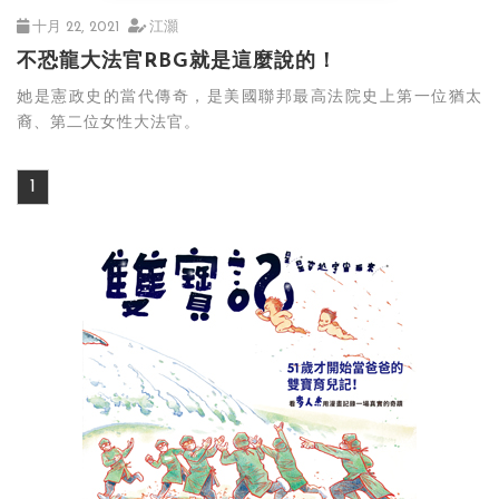
十月 22, 2021
江灝
不恐龍大法官RBG就是這麼說的！
她是憲政史的當代傳奇，是美國聯邦最高法院史上第一位猶太
裔、第二位女性大法官。
1