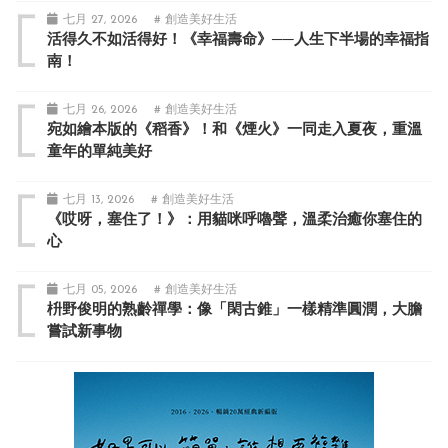
七月 27, 2026
# 創造美好生活
活得久不如活得好！《幸福壽命》──人生下半場的幸福指
南！
七月 26, 2026
# 創造美好生活
宛如繪本版的《稻香》！和《煙火》一同走入夏夜，重溫
童年的單純美好
七月 13, 2026
# 創造美好生活
《哎呀，塞住了！》：用貓咪呼嚕聲，溫柔治癒你塞住的
心
七月 05, 2026
# 創造美好生活
枡野俊明的熟齡禪學：像「閑古錐」一樣精準圓潤，大膽
嘗試新事物