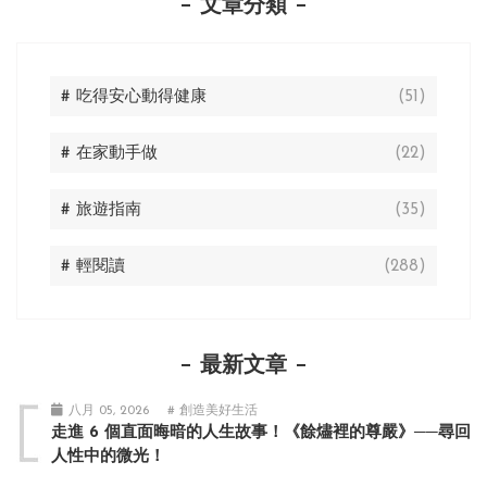
文章分類
# 吃得安心動得健康
(51)
# 在家動手做
(22)
# 旅遊指南
(35)
# 輕閱讀
(288)
最新文章
八月 05, 2026
# 創造美好生活
走進 6 個直面晦暗的人生故事！《餘燼裡的尊嚴》──尋回
人性中的微光！