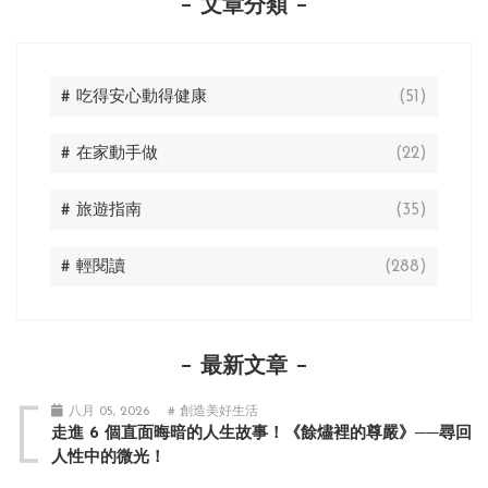
文章分類
# 吃得安心動得健康
(51)
# 在家動手做
(22)
# 旅遊指南
(35)
# 輕閱讀
(288)
最新文章
八月 05, 2026
# 創造美好生活
走進 6 個直面晦暗的人生故事！《餘燼裡的尊嚴》──尋回
人性中的微光！