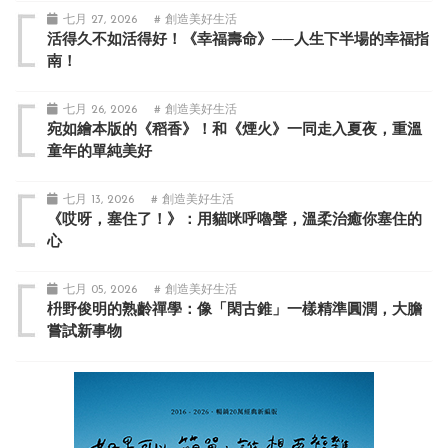
七月 27, 2026
# 創造美好生活
活得久不如活得好！《幸福壽命》──人生下半場的幸福指
南！
七月 26, 2026
# 創造美好生活
宛如繪本版的《稻香》！和《煙火》一同走入夏夜，重溫
童年的單純美好
七月 13, 2026
# 創造美好生活
《哎呀，塞住了！》：用貓咪呼嚕聲，溫柔治癒你塞住的
心
七月 05, 2026
# 創造美好生活
枡野俊明的熟齡禪學：像「閑古錐」一樣精準圓潤，大膽
嘗試新事物