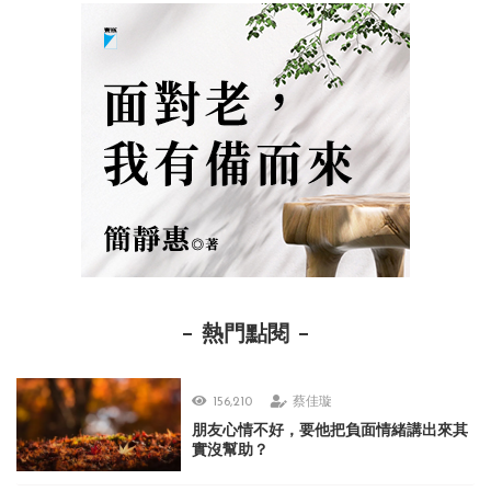
熱門點閱
156,210
蔡佳璇
朋友心情不好，要他把負面情緒講出來其
實沒幫助？