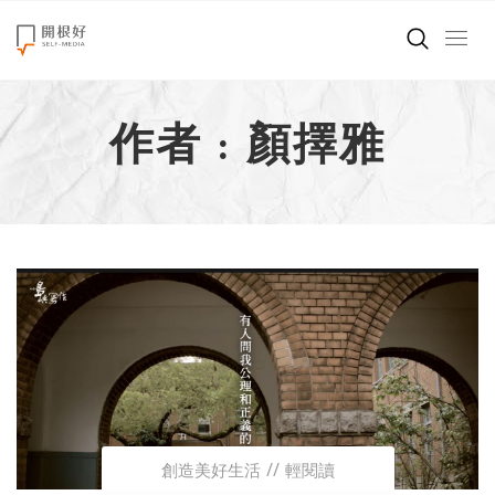
來點正能量
作者 : 顏擇雅
世界在想什麼
創造美好生活
小孩不是噩夢
職場商業經濟
影片專區
關於我們
創造美好生活
輕閱讀