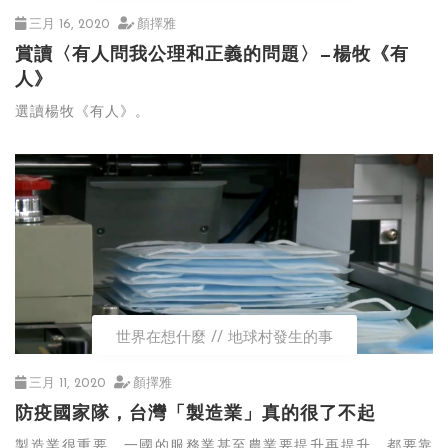
三月 16, 2020
顏擇雅
賞讀〈有人問我公理和正義的問題〉—楊牧《有
人》
選讀楊牧《有人》。
世界在想什麼
地球村發生的事
三月 11, 2020
顏擇雅
防疫國家隊，台灣「製造業」真的很了不起
製造業很重要，一國的服務業甚至農業要提升再提升，都要靠