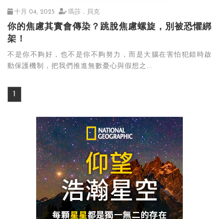
十月 04, 2025
瑪莎．貝克
你的焦慮其實會傳染？跳脫焦慮螺旋，別被恐懼綁
架！
​不是你不夠好，也不是你不夠努力，而是大腦在害怕犯錯時啟
動保護機制，把我們推進無數憂心與假想之...
1