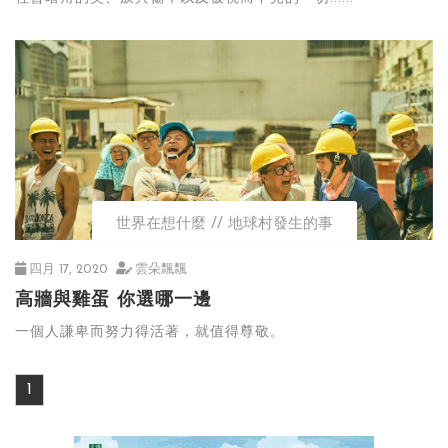
世界在想什麼
地球村發生的事
四月 17, 2020
雲朵飄飄
高牆與雞蛋 你選哪一邊
一個人謙卑而努力得活著，就值得尊敬。
1