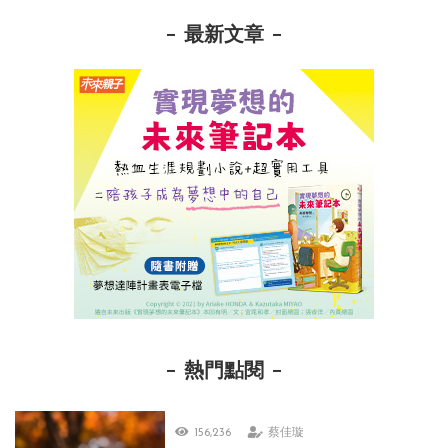
最新文章
熱門點閱
156,236
蔡佳璇