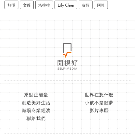
無明
文薇
塔拉拉
Lily Chen
灰藍
阿嗅
來點正能量
世界在想什麼
創造美好生活
小孩不是噩夢
職場商業經濟
影片專區
聯絡我們