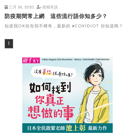
三月 26, 2020
老根常談
防疫期間常上網 這些流行語你知多少？
知道我OK你先領不稀奇，最新的 #COVIDIOT 你知道嗎？
1