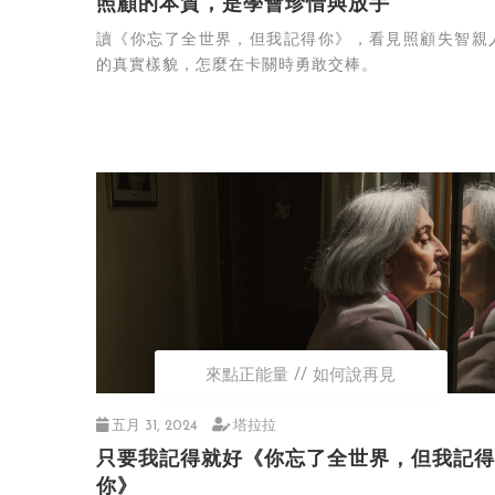
照顧的本質，是學會珍惜與放手
讀《你忘了全世界，但我記得你》，看見照顧失智親
的真實樣貌，怎麼在卡關時勇敢交棒。
來點正能量
如何說再見
五月 31, 2024
塔拉拉
只要我記得就好《你忘了全世界，但我記得
你》