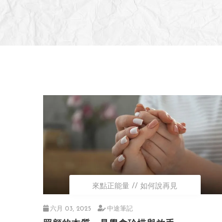
來點正能量
如何說再見
六月 03, 2025
中途筆記