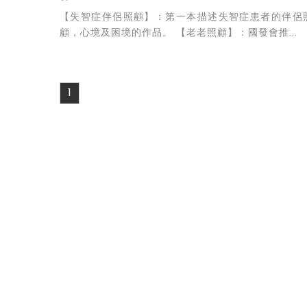
【失智症伴侶照顧】：第一本描述失智症患者的伴侶
顧，心境及困境的作品。 【老老照顧】：國發會推...
1