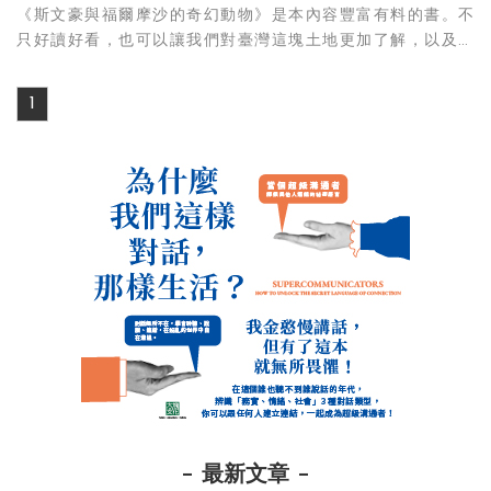
《斯文豪與福爾摩沙的奇幻動物》是本內容豐富有料的書。不
只好讀好看，也可以讓我們對臺灣這塊土地更加了解，以及增
加歷史、生物、地理的知識，幫助我們描繪出十九世紀的臺灣
風貌。
1
最新文章