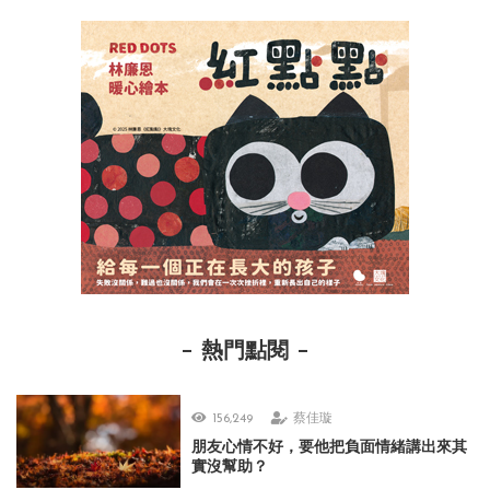
熱門點閱
156,249
蔡佳璇
朋友心情不好，要他把負面情緒講出來其
實沒幫助？