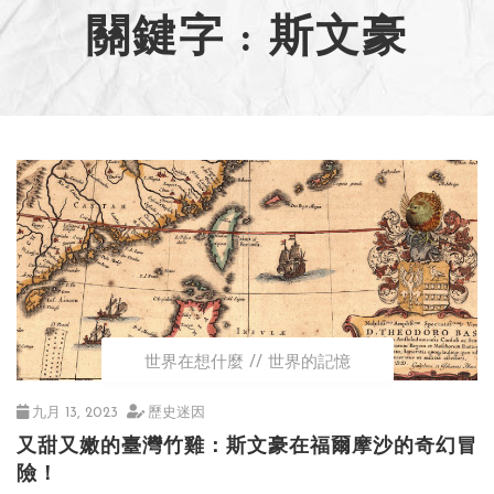
關鍵字 : 斯文豪
世界在想什麼
世界的記憶
九月 13, 2023
歷史迷因
又甜又嫩的臺灣竹雞：斯文豪在福爾摩沙的奇幻冒
險！