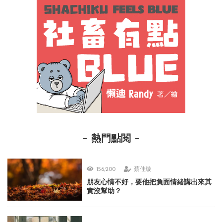
熱門點閱
156,200
蔡佳璇
朋友心情不好，要他把負面情緒講出來其
實沒幫助？