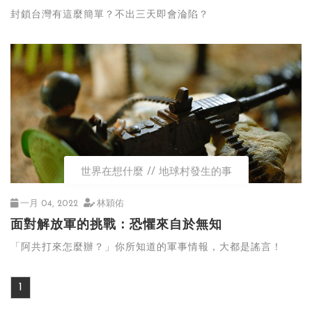
封鎖台灣有這麼簡單？不出三天即會淪陷？
世界在想什麼
地球村發生的事
一月 04, 2022
林穎佑
面對解放軍的挑戰：恐懼來自於無知
「阿共打來怎麼辦？」你所知道的軍事情報，大都是謠言！
1