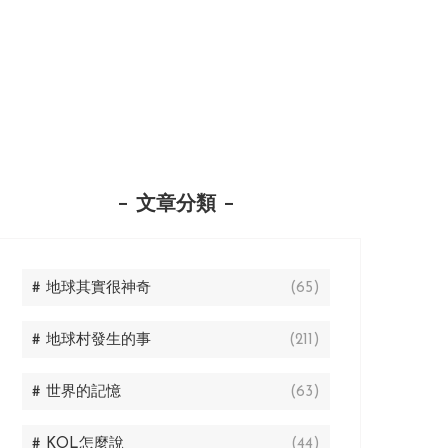
文章分類
# 地球其實很神奇
(65)
# 地球村發生的事
(211)
# 世界的記憶
(63)
# KOL怎麼說
(44)