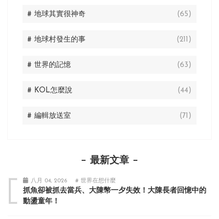
# 地球其實很神奇
(65)
# 地球村發生的事
(211)
# 世界的記憶
(63)
# KOL怎麼說
(44)
# 編輯放送室
(71)
最新文章
八月 04, 2026
# 世界在想什麼
抓魚卻被抓去當兵、大陳幣一夕失效！大陳長者回憶中的
動盪童年！