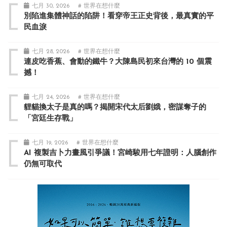
七月 30, 2026
# 世界在想什麼
別陷進集體神話的陷阱！看穿帝王正史背後，最真實的平
民血淚
七月 28, 2026
# 世界在想什麼
連皮吃香蕉、會動的鐵牛？大陳島民初來台灣的 10 個震
撼！
七月 24, 2026
# 世界在想什麼
貍貓換太子是真的嗎？揭開宋代太后劉娥，密謀奪子的
「宮廷生存戰」
七月 19, 2026
# 世界在想什麼
AI 複製吉卜力畫風引爭議！宮崎駿用七年證明：人腦創作
仍無可取代