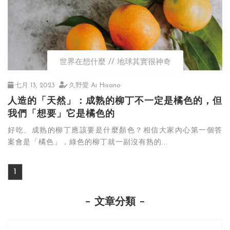
世界在想什麼
地球其實很神奇
七月 13, 2023
久野愛 Ai Hisano
人造的「天然」：成熟的柳丁不一定是橘色的，但
我們「想要」它是橘色的
好吃、成熟的柳丁應該要是什麼顏色？相信大家內心第一個答
案會是「橘色」，綠色的柳丁就一副沒有熟的...
1
文章分類