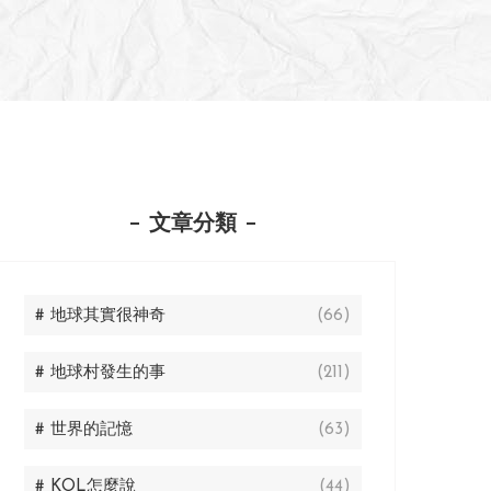
文章分類
# 地球其實很神奇
(66)
# 地球村發生的事
(211)
# 世界的記憶
(63)
# KOL怎麼說
(44)