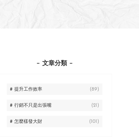
文章分類
# 提升工作效率
(89)
# 行銷不只是出張嘴
(21)
# 怎麼樣發大財
(101)