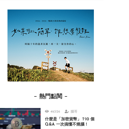
熱門點閱
49,526
腦哥
什麼是「加密貨幣」？10 個
Q&A 一次搞懂不燒腦！