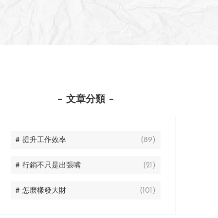
文章分類
# 提升工作效率
(89)
# 行銷不只是出張嘴
(21)
# 怎麼樣發大財
(101)