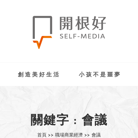
創造美好生活
小孩不是噩夢
關鍵字 : 會議
首頁 >>
職場商業經濟 >>
會議