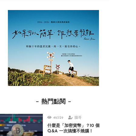
熱門點閱
49,529
腦哥
什麼是「加密貨幣」？10 個
Q&A 一次搞懂不燒腦！