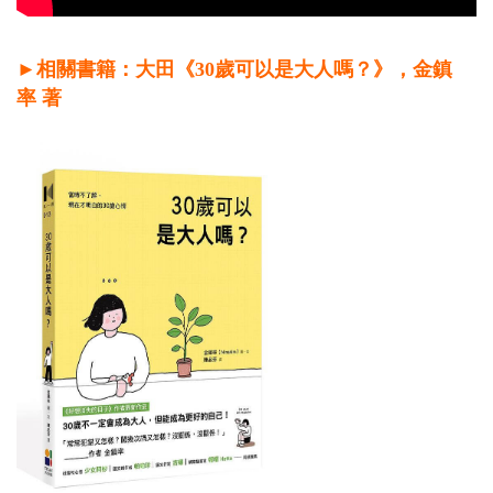
►相關書籍：大田《30歲可以是大人嗎？》，金鎮
率 著