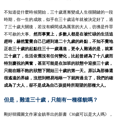
不知道從什麼時候開始，三十歲逐漸變成人生很關鍵的一段
時期，你一生的成敗，似乎在三十歲這年就被決定好了，過
了三十歲大關後，若沒有瞬間成為厲害的大人，彷彿是件罪
不可赦的大事。
然而事實上，多數人都是在被忙碌的生活追
趕時，赫然驚覺自己已經到達二十九歲的終點，不知不覺地
正在三十歲的起點往三十一歲邁進，更令人難過的是，就算
三十歲了，生活依舊沒有任何變化
，比起曾經為了十八歲而
特別慶祝的興奮，甚至可能是在加班的狀態中迎接三十歲，
只能在睡不飽的狀態下開始三十歲的第一天。
原以為那條還
很遙遠的界線，沒想到輕易地咻一下就跨過去了，我們的確
成為了大人，卻不是成為自己孩提時所期望的那種大人。
但是，難道三十歲，只能有一種樣貌嗎？
剛好韓國圖文作家金鎮率出的新書《30歲可以是大人嗎》，