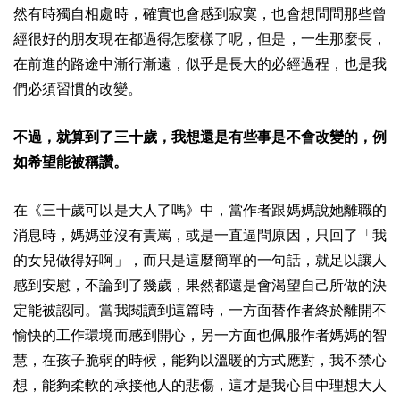
然有時獨自相處時，確實也會感到寂寞，也會想問問那些曾
經很好的朋友現在都過得怎麼樣了呢，但是，一生那麼長，
在前進的路途中漸行漸遠，似乎是長大的必經過程，也是我
們必須習慣的改變。
不過，就算到了三十歲，我想還是有些事是不會改變的，例
如希望能被稱讚。
在《三十歲可以是大人了嗎》中，當作者跟媽媽說她離職的
消息時，媽媽並沒有責罵，或是
一直逼問原因，只回了
「我
的女兒做得好啊」，而只是這麼簡單的一句話，就足以讓人
感到安慰，不論到了幾歲，果然都還是會渴望自己所做的決
定能被認同。當我閱讀到這篇時，一方面替作者終於離開不
愉快的工作環境而感到開心，另一方面也佩服作者媽媽的智
慧，在孩子脆弱的時候，能夠以溫暖的方式應對，我不禁心
想，能夠柔軟的承接他人的悲傷，這才是我心目中理想大人