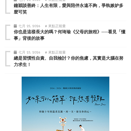
鐘穎談善終：人生有限，愛與陪伴永遠不夠，爭執嫉妒多
麼可笑
七月 25, 2026
# 來點正能量
你也是這樣長大的嗎？何琦瑜《父母的旅程》──看見「懂
事」背後的故事
七月 23, 2026
# 來點正能量
總是習慣性自責、自我檢討？你的焦慮，其實是大腦在努
力求生！