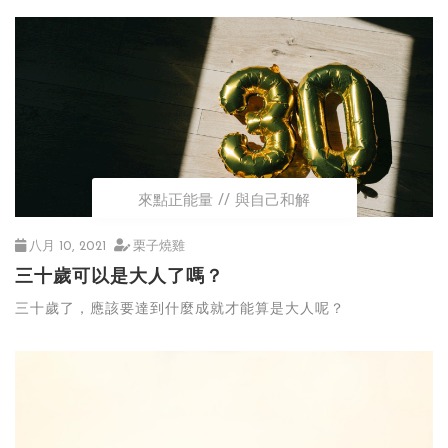
來點正能量
與自己和解
八月 10, 2021
栗子燒雞
三十歲可以是大人了嗎？
三十歲了，應該要達到什麼成就才能算是大人呢？