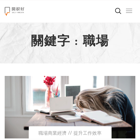
來點正能量
關鍵字 : 職場
世界在想什麼
創造美好生活
小孩不是噩夢
職場商業經濟
影片專區
關於我們
職場商業經濟
提升工作效率