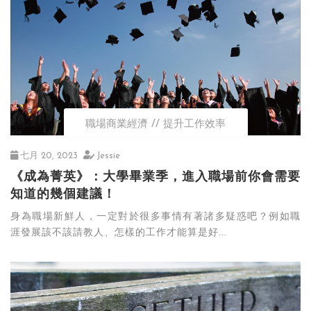
職場商業經濟
提升工作效率
七月 20, 2023
Jessie
《成為菁英》：大學畢業季，進入職場前你會需要
知道的幾個建議！
身為職場新鮮人，一定對於很多事情有著諸多疑惑吧？例如職
涯發展該不該請教人、怎樣的工作才能算是好...