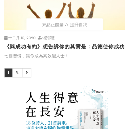
來點正能量
提升自我
十二月 10, 2020
楊郁慧
《與成功有約》想告訴你的其實是：品德使你成功
七個習慣，讓你成為高效能人士！
1
2