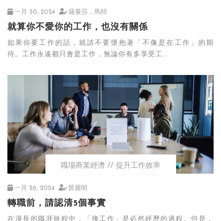
一月 30, 2024
薩曼莎．馬特
就算你不愛你的工作，也沒有關係
如果你要工作的話，就請不要懷抱著「不像是在工作」的期
待。工作永遠都只會是工作，無論你有多享受工...
職場商業經濟
提升工作效率
一月 26, 2024
晉麗明
轉職前，請認清5個事實
在漫長的職涯旅程中，「換工作」是必然經歷的過程。但是，