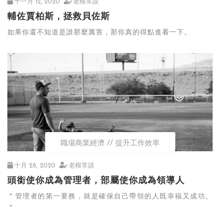
十一月 12, 2020
老根常談
輔佐賈柏斯，拯救貝佐斯
如果你還不知道是誰那麼厲害，那你真的得點進看一下。
職場商業經濟
提升工作效率
十月 28, 2020
老根常談
頭銜使你成為管理者，部屬使你成為領導人
＂管理者的第一要務，就是確保自己帶領的人既幸福又成功。
＂