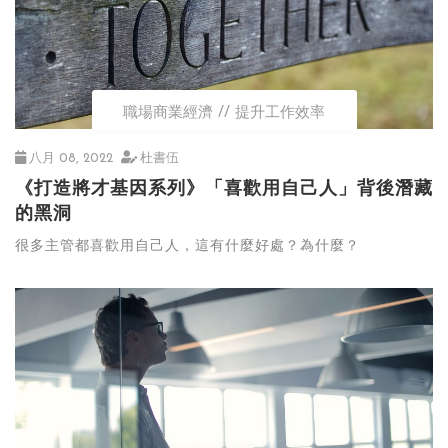
職場商業經濟
提升工作效率
八月 08, 2022
杜書伍
《打造將才基因系列》「喜歡用自己人」背後潛藏
的黑洞
很多主管都喜歡用自己人，這有什麼好處？為什麼？