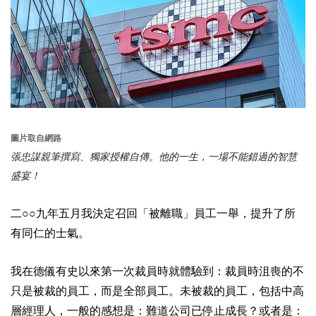
圖片取自網路
張忠謀親筆撰寫、獨家授權自傳。他的一生，一場不能錯過的智慧
盛宴！
二○○九年五月我決定召回「被離職」員工一舉，提升了所
有同仁的士氣。
我在德儀有史以來第一次裁員時就體驗到：裁員時沮喪的不
只是被裁的員工，而是全部員工。未被裁的員工，包括中高
層經理人，一般的感想是：難道公司已停止成長？或者是：