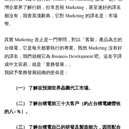
Marketing
灣企業界了解行銷，但常忽視
，甚至連好的譯名
Marketing
都沒有，我查英漢辭典，它對
的譯名是：市場
學。
Marketing
其實
豈止是一門學問，對以「客製」產品為主的
Marketing
台積電，它是每天都要執行的專業。既然
沒有好
Business Development
的譯名，我們就稱它為
吧。這名字譯
成中文容易，就是「業務發展」。
我賦予業務發展組織的使命是：
（一） 了解並預測世界晶圓代工市場。
（二） 了解台積電前三十大客戶（約占台積電總營收
的八○％）。
（三） 了解台積電自己的研發及製造能力，因而配合