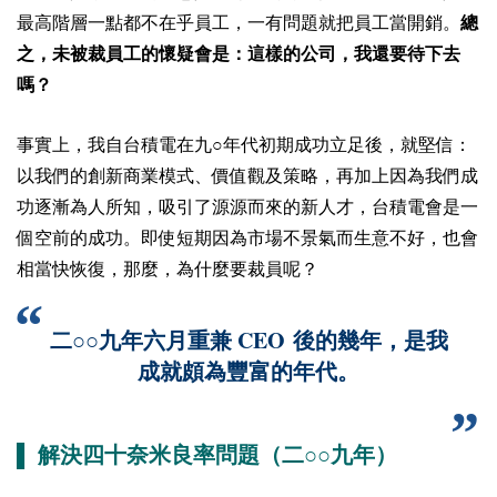
最高階層一點都不在乎員工，一有問題就把員工當開銷。
總
之，未被裁員工的懷疑會是：這樣的公司，我還要待下去
嗎？
事實上，我自台積電在九○年代初期成功立足後，就堅信：
以我們的創新商業模式、價值觀及策略，再加上因為我們成
功逐漸為人所知，吸引了源源而來的新人才，台積電會是一
個空前的成功。即使短期因為市場不景氣而生意不好，也會
相當快恢復，那麼，為什麼要裁員呢？
CEO
二○○九年六月重兼
後的幾年，是我
成就頗為豐富的年代。
▌ 解決四十奈米良率問題（二○○九年）