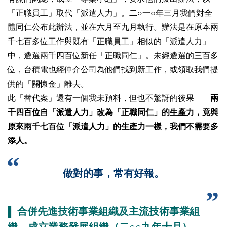
「正職員工」取代「派遣人力」。二○一○年三月我們對全
體同仁公布此辦法，並在六月至九月執行。辦法是在原本兩
千七百多位工作與既有「正職員工」相似的「派遣人力」
中，遴選兩千四百位新任「正職同仁」。未經遴選的三百多
位，台積電也經仲介公司為他們找到新工作，或領取我們提
供的「關懷金」離去。
此「替代案」還有一個我未預料，但也不驚訝的後果——
兩
千四百位自「派遣人力」改為「正職同仁」的生產力，竟與
原來兩千七百位「派遣人力」的生產力一樣，我們不需要多
添人。
做對的事，常有好報。
▌ 合併先進技術事業組織及主流技術事業組
織，成立業務發展組織（二○○九年十月）