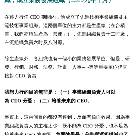
CEO
在蔡力行任
期間內，他成立了先進技術事業組織及主
流技術事業組織。這兩個單位的主力都是生產線（在台積
電，我們亦稱生產為「營運」），先進組織負責十二吋廠，
主流組織負責六吋及八吋廠。
除生產線外，各組織也有一個小的業務發展單位。但是，研
發、行銷、財務、法務、計畫、人事‧‧‧‧‧‧等等重要單位仍直
CEO
接對
負責。
我想力行的目的無非是：（一）事業組織負責人可以
CEO
CEO
為
分憂；（二）培養未來的
。
事實上，這兩個目的都沒有達到，反而有負面效果。因為事
CEO
業組織負責人的主權太少，既不能為
分憂，也不足為
CEO
培養未來
的途徑。
負面效果是：分割營運組織減少了