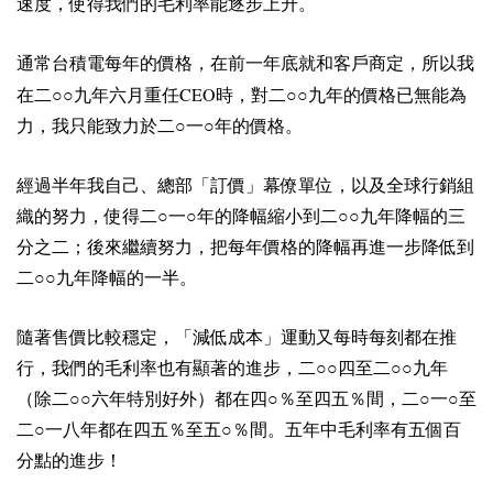
速度，使得我們的毛利率能逐步上升。
通常台積電每年的價格，在前一年底就和客戶商定，所以我
CEO
在二○○九年六月重任
時，對二○○九年的價格已無能為
力，我只能致力於二○一○年的價格。
經過半年我自己、總部「訂價」幕僚單位，以及全球行銷組
織的努力，使得二○一○年的降幅縮小到二○○九年降幅的三
分之二；後來繼續努力，把每年價格的降幅再進一步降低到
二○○九年降幅的一半。
隨著售價比較穩定，「減低成本」運動又每時每刻都在推
行，我們的毛利率也有顯著的進步，二○○四至二○○九年
（除二○○六年特別好外）都在四○％至四五％間，二○一○至
二○一八年都在四五％至五○％間。五年中毛利率有五個百
分點的進步！