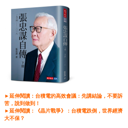
►延伸閱讀：
台積電的高效會議：先講結論，不要訴
苦，說到做到！
►延伸閱讀：《晶片戰爭》：台積電跌倒，世界經濟
大不保？