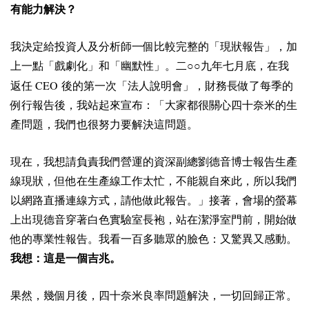
有能力解決？
我決定給投資人及分析師一個比較完整的「現狀報告」，加
上一點「戲劇化」和「幽默性」。二○○九年七月底，在我
CEO
返任
後的第一次「法人說明會」，財務長做了每季的
例行報告後，我站起來宣布：「大家都很關心四十奈米的生
產問題，我們也很努力要解決這問題。
現在，我想請負責我們營運的資深副總劉德音博士報告生產
線現狀，但他在生產線工作太忙，不能親自來此，所以我們
以網路直播連線方式，請他做此報告。」接著，會場的螢幕
上出現德音穿著白色實驗室長袍，站在潔淨室門前，開始做
他的專業性報告。我看一百多聽眾的臉色：又驚異又感動。
我想：這是一個吉兆。
果然，幾個月後，四十奈米良率問題解決，一切回歸正常。