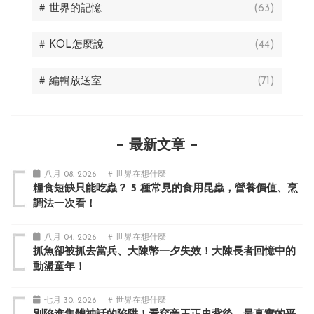
# 世界的記憶
(63)
# KOL怎麼說
(44)
# 編輯放送室
(71)
最新文章
八月 08, 2026
# 世界在想什麼
糧食短缺只能吃蟲？ 5 種常見的食用昆蟲，營養價值、烹
調法一次看！
八月 04, 2026
# 世界在想什麼
抓魚卻被抓去當兵、大陳幣一夕失效！大陳長者回憶中的
動盪童年！
七月 30, 2026
# 世界在想什麼