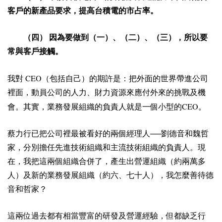
客戶的新產品要求，提高台積電的市占率。
（四） 因為要做到（一）、（二）、（三），所以要
常與客戶接觸。
CEO
我對
（包括自己）的期許是：把外面的世界帶進公司
裡面，動員公司的人力、財力資源來應付外來的挑戰及機
CEO
會。其實，業務發展組織的負責人就是一個小型的
。
蔡力行已把公司裡最被看好的兩個經理人──劉德音和魏哲
家，分別擔任先進技術組織和主流技術組織的負責人。現
在，我把這兩個組織合併了，產生出營運組織（約兩萬多
人）及新的業務發展組織（約六、七十人），我怎麼善待德
音和哲家？
這兩位過去都有相當豐富的研發及營運經驗，但都缺乏行