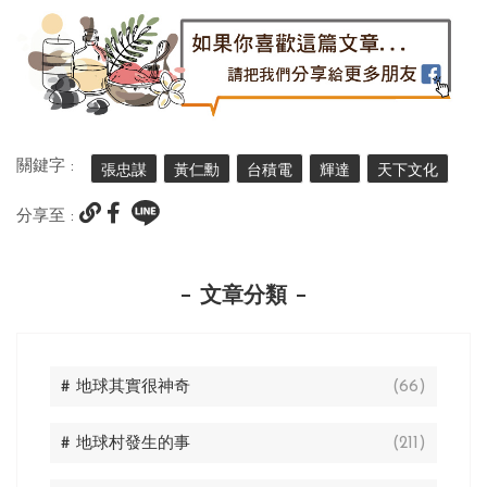
關鍵字 :
張忠謀
黃仁勳
台積電
輝達
天下文化
分享至 :
文章分類
# 地球其實很神奇
(66)
# 地球村發生的事
(211)