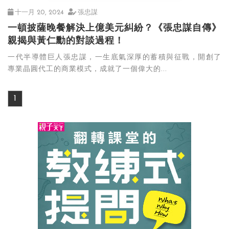
十一月 20, 2024
張忠謀
一頓披薩晚餐解決上億美元糾紛？《張忠謀自傳》
親揭與黃仁勳的對談過程！
一代半導體巨人張忠謀，一生底氣深厚的蓄積與征戰，開創了
專業晶圓代工的商業模式，成就了一個偉大的...
1