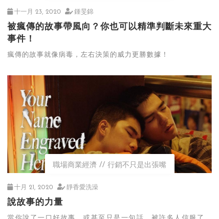
十一月 23, 2020
鍾旻錦
被瘋傳的故事帶風向？你也可以精準判斷未來重大
事件！
瘋傳的故事就像病毒，左右決策的威力更勝數據！
職場商業經濟
行銷不只是出張嘴
十月 21, 2020
靜香愛洗澡
說故事的力量
當你說了一口好故事，或甚至只是一句話，被許多人信服了，