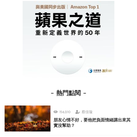
熱門點閱
156,210
蔡佳璇
朋友心情不好，要他把負面情緒講出來其
實沒幫助？