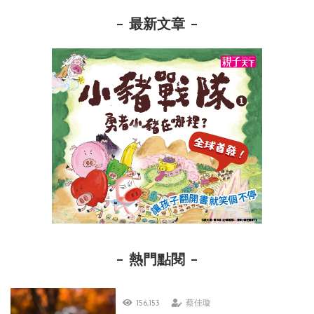
最新文章
熱門點閱
156,153
蔡佳璇