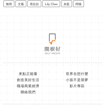
無明
文薇
塔拉拉
Lily Chen
灰藍
阿嗅
來點正能量
世界在想什麼
創造美好生活
小孩不是噩夢
職場商業經濟
影片專區
聯絡我們