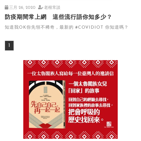
三月 26, 2020
老根常談
防疫期間常上網 這些流行語你知多少？
知道我OK你先領不稀奇，最新的 #COVIDIOT 你知道嗎？
1