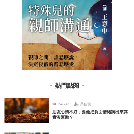
熱門點閱
156,246
蔡佳璇
朋友心情不好，要他把負面情緒講出來其
實沒幫助？