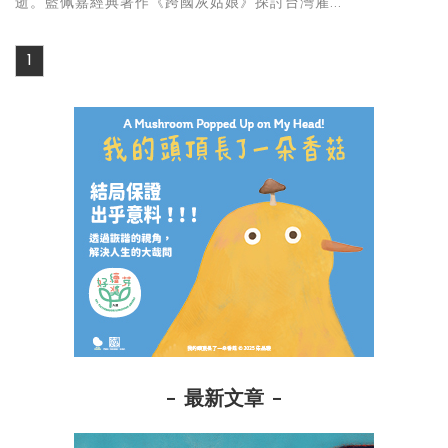
逝。藍佩嘉經典著作《跨國灰姑娘》探討台灣雇...
1
最新文章