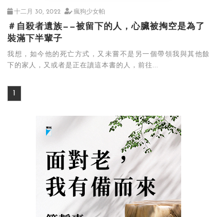
十二月 30, 2022
瘋狗少女帕
＃自殺者遺族——被留下的人，心臟被掏空是為了
裝滿下半輩子
我想，如今他的死亡方式，又未嘗不是另一個帶領我與其他餘
下的家人，又或者是正在讀這本書的人，前往...
1