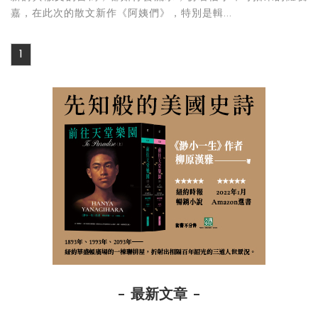
嘉，在此次的散文新作《阿姨們》，特別是輯...
1
最新文章