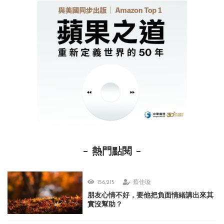
熱門點閱
156,215
蔡佳璇
朋友心情不好，要他把負面情緒講出來其
實沒幫助？