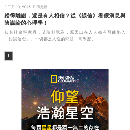
二月 10, 2025
傅元罄
錯得離譜，還是有人相信？從《誤信》看假消息與
陰謀論的心理學！
知名社會學家丹．艾瑞利認為，原因出在人人都有可能陷入
「錯誤信念」。一切都是人性的問題，高學歷、...
1