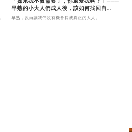
「如果我不被需要了，你還愛我嗎？」───
早熟的小大人們成人後，該如何找回自...
，
早熟，反而讓我們沒有機會長成真正的大人。