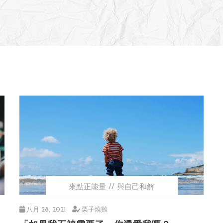
來點正能量
與自己和解
八月 28, 2021
栗子燒雞