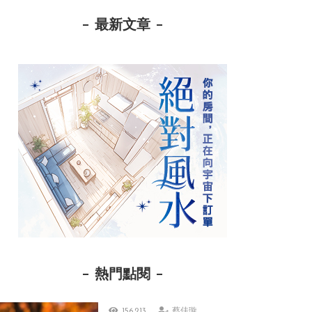
最新文章
熱門點閱
156,213
蔡佳璇