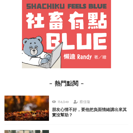
熱門點閱
156,249
蔡佳璇
朋友心情不好，要他把負面情緒講出來其
實沒幫助？