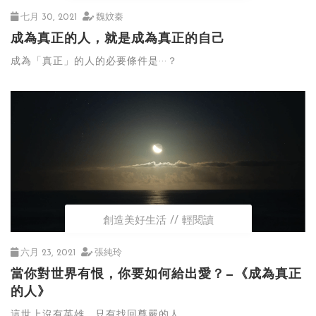
七月 30, 2021
魏妏秦
成為真正的人，就是成為真正的自己
成為「真正」的人的必要條件是···？
創造美好生活
輕閱讀
六月 23, 2021
張純玲
當你對世界有恨，你要如何給出愛？—《成為真正
的人》
這世上沒有英雄，只有找回尊嚴的人。